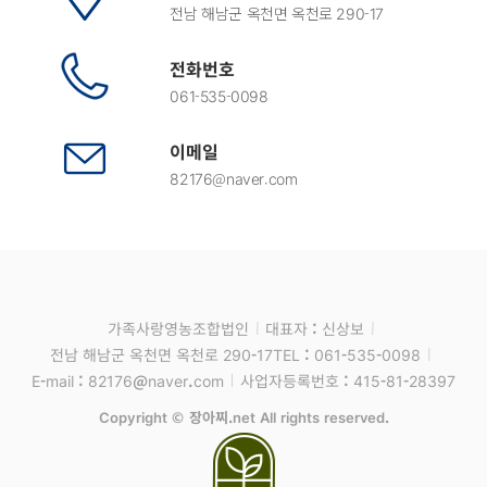
전남 해남군 옥천면 옥천로 290-17
전화번호
061-535-0098
이메일
82176@naver.com
가족사랑영농조합법인
대표자 : 신상보
전남 해남군 옥천면 옥천로 290-17
TEL : 061-535-0098
E-mail : 82176@naver.com
사업자등록번호 : 415-81-28397
Copyright © 장아찌.net All rights reserved.