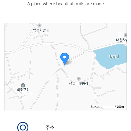
A place where beautiful fruits are made
100m
로드뷰
길찾기
지도 크게 보기
주소