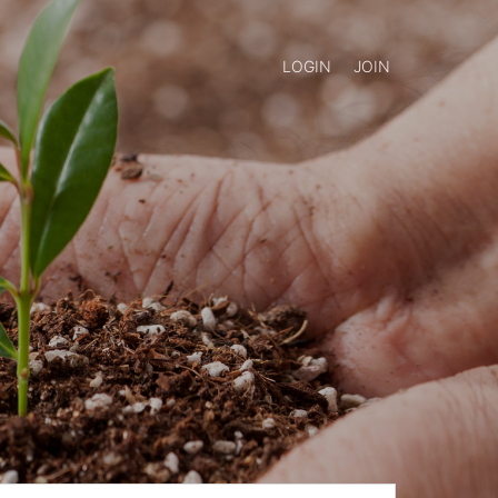
LOGIN
JOIN