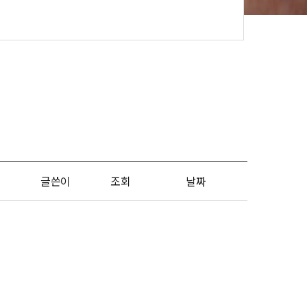
글쓴이
조회
날짜