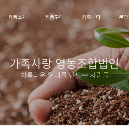
제품소개
제품구매
커뮤니티
문의
가족사랑 영농조합법인
아름다운 열매를 만드는 사람들