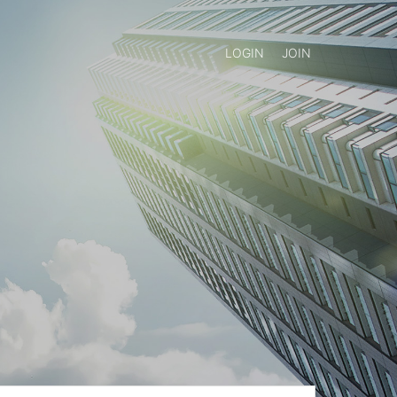
LOGIN
JOIN