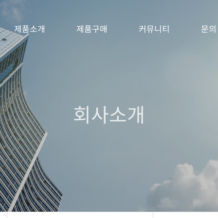
제품소개
제품구매
커뮤니티
문의
회사소개