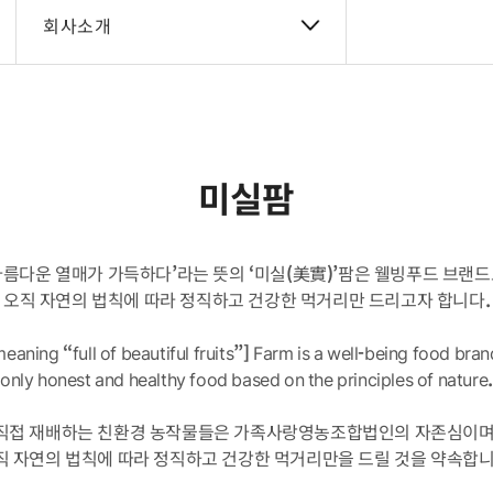
회사소개
미실팜
름다운 열매가 가득하다’라는 뜻의 ‘미실(美實)’팜은 웰빙푸드 브랜
오직 자연의 법칙에 따라 정직하고 건강한 먹거리만 드리고자 합니다.
aning “full of beautiful fruits”] Farm is a well-being food bran
only honest and healthy food based on the principles of nature.
직접 재배하는 친환경 농작물들은 가족사랑영농조합법인의 자존심이며
직 자연의 법칙에 따라 정직하고 건강한 먹거리만을 드릴 것을 약속합니