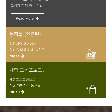
고객과 함께 하는 기업
Read More
농작물 (인증란)
청정지역 해남에서
정성을 다해 키운 농산물
more
체험.교육프로그램
체험프로그램으로
직접 재배하는 농산물
more