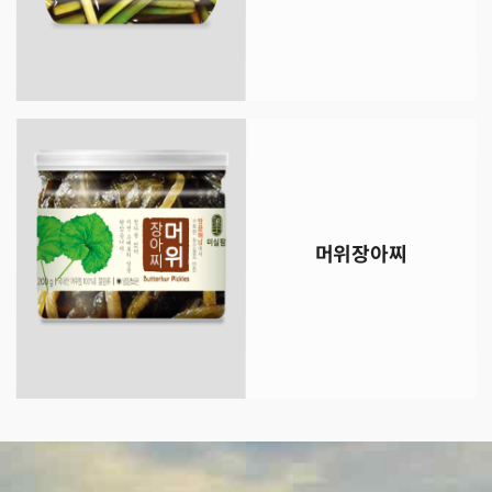
머위장아찌