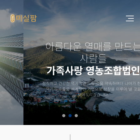
아름다운 열매를 만드는
사람들
가족사랑 영농조합법인
정직하고 건강한 먹거리만 드릴 것을 약속하며
더 나아가 한국
먹거리 수출로 세계적인 기업으로 성장을 이루어 낼 것을
보여드리겠습니다.