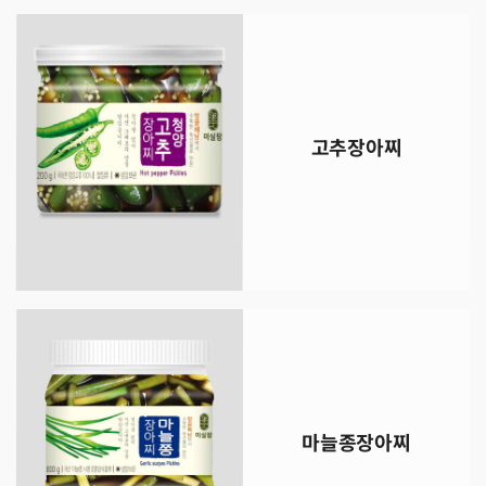
고추장아찌
마늘종장아찌