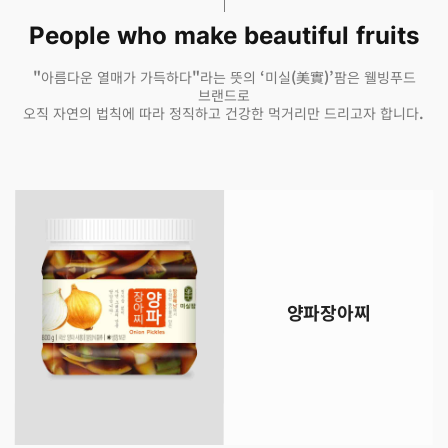
People who make beautiful fruits
"아름다운 열매가 가득하다"라는 뜻의 ‘미실(美實)’팜은 웰빙푸드
브랜드로
오직 자연의 법칙에 따라 정직하고 건강한 먹거리만 드리고자 합니다.
양파장아찌