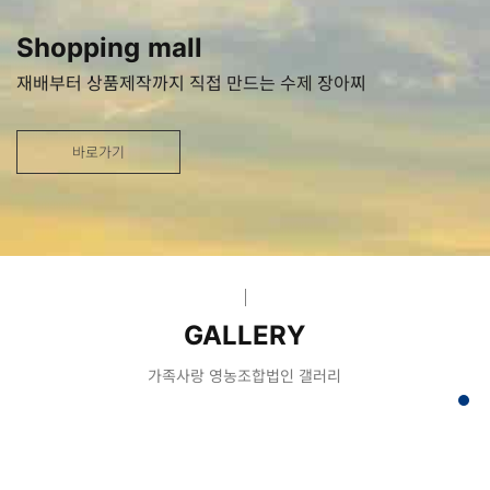
Shopping mall
재배부터 상품제작까지 직접 만드는 수제 장아찌
바로가기
GALLERY
가족사랑 영농조합법인 갤러리